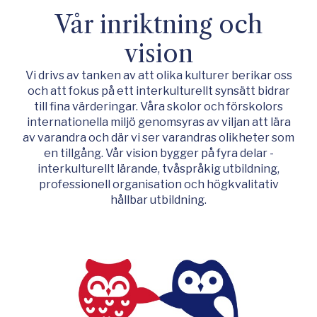
Vår inriktning och
vision
Vi drivs av tanken av att olika kulturer berikar oss
och att fokus på ett interkulturellt synsätt bidrar
till fina värderingar. Våra skolor och förskolors
internationella miljö genomsyras av viljan att lära
av varandra och där vi ser varandras olikheter som
en tillgång. Vår vision bygger på fyra delar -
interkulturellt lärande, tvåspråkig utbildning,
professionell organisation och högkvalitativ
hållbar utbildning.